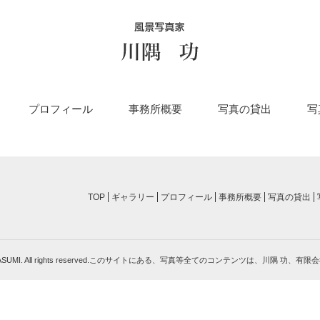
プロフィール
事務所概要
写真の貸出
写
TOP
ギャラリー
プロフィール
事務所概要
写真の貸出
SAO KAWASUMI. All rights reserved.このサイトにある、写真等全てのコンテンツは、川