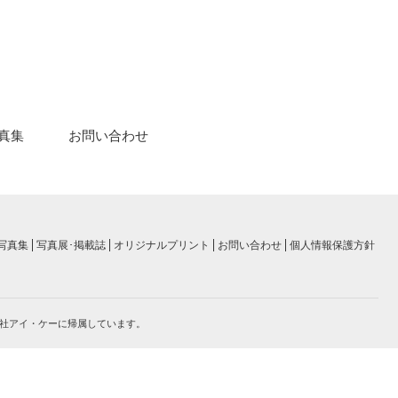
真集
お問い合わせ
写真集
写真展･掲載誌
オリジナルプリント
お問い合わせ
個人情報保護方針
隅 功、有限会社アイ・ケーに帰属しています。